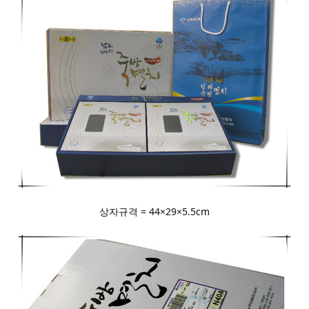
상자규격 = 44×29×5.5cm