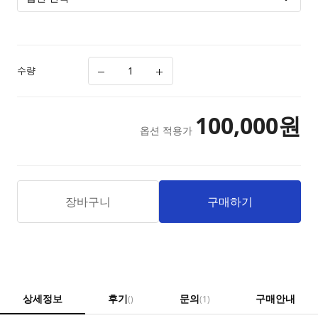
수량
100,000
원
옵션 적용가
장바구니
구매하기
상세정보
후기
문의
구매안내
()
(1)