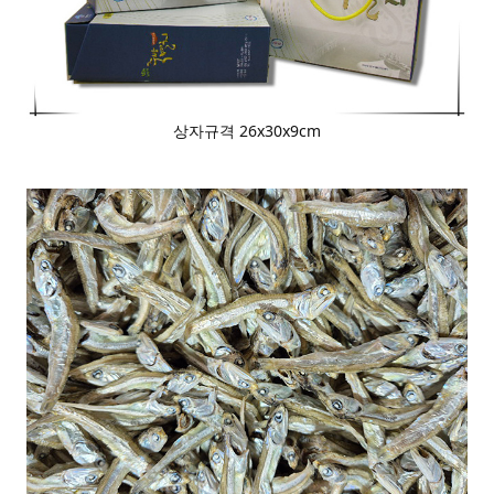
상자규격 26x30x9cm