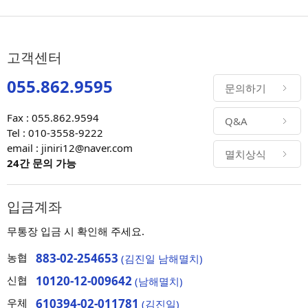
고객센터
055.862.9595
문의하기
Fax : 055.862.9594
Q&A
Tel : 010-3558-9222
email : jiniri12@naver.com
멸치상식
24간 문의 가능
입금계좌
무통장 입금 시 확인해 주세요.
농협
883-02-254653
(김진일 남해멸치)
신협
10120-12-009642
(남해멸치)
우체
610394-02-011781
(김진일)