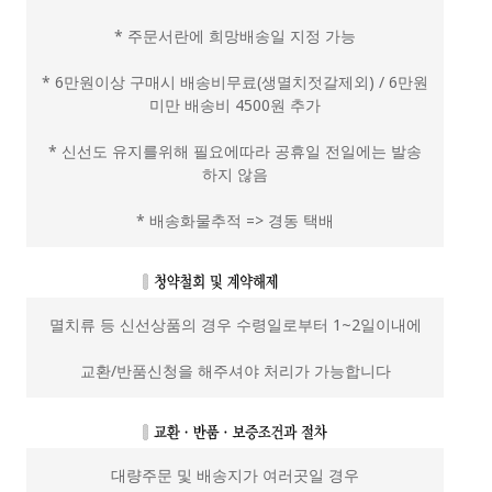
* 주문서란에 희망배송일 지정 가능
* 6만원이상 구매시 배송비무료(생멸치젓갈제외) / 6만원
미만 배송비 4500원 추가
* 신선도 유지를위해 필요에따라 공휴일 전일에는 발송
하지 않음
* 배송화물추적 => 경동 택배
멸치류 등 신선상품의 경우 수령일로부터 1~2일이내에
교환/반품신청을 해주셔야 처리가 가능합니다
대량주문 및 배송지가 여러곳일 경우