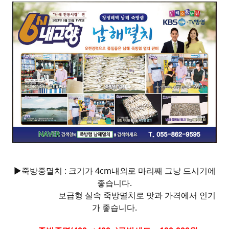
▶죽방중멸치 : 크기가 4cm내외로 마리째 그냥 드시기에
좋습니다.
보급형 실속 죽방멸치로 맛과 가격에서 인기
가 좋습니다.