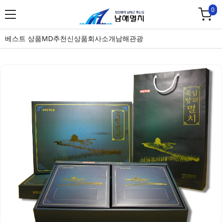
0
베스트 상품
MD추천
신상품
회사소개
남해관광