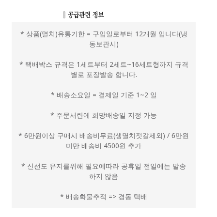
* 상품(멸치)유통기한 = 구입일로부터 12개월 입니다(냉
동보관시)
* 택배박스 규격은 1세트부터 2세트~16세트형까지 규격
별로 포장발송 합니다.
* 배송소요일 = 결제일 기준 1~2 일
* 주문서란에 희망배송일 지정 가능
* 6만원이상 구매시 배송비무료(생멸치젓갈제외) / 6만원
미만 배송비 4500원 추가
* 신선도 유지를위해 필요에따라 공휴일 전일에는 발송
하지 않음
* 배송화물추적 => 경동 택배