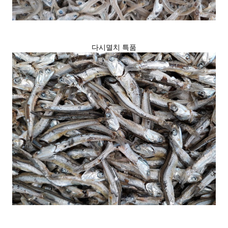
다시멸치 특품