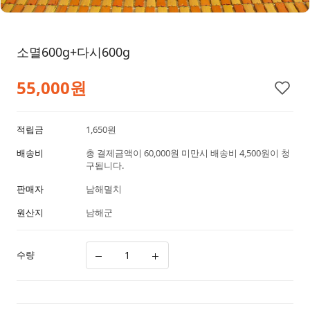
소멸600g+다시600g
55,000
원
적립금
1,650원
배송비
총 결제금액이 60,000원 미만시 배송비 4,500원이 청
구됩니다.
판매자
남해멸치
원산지
남해군
수량