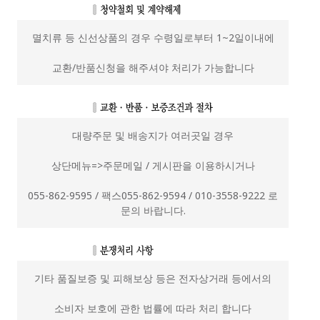
멸치류 등 신선상품의 경우 수령일로부터 1~2일이내에
교환/반품신청을 해주셔야 처리가 가능합니다
대량주문 및 배송지가 여러곳일 경우
상단메뉴=>주문메일 / 게시판을 이용하시거나
055-862-9595 / 팩스055-862-9594 / 010-3558-9222 로
문의 바랍니다.
기타 품질보증 및 피해보상 등은 전자상거래 등에서의
소비자 보호에 관한 법률에 따라 처리 합니다