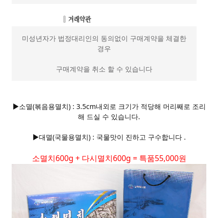
미성년자가 법정대리인의 동의없이 구매계약을 체결한
경우
구매계약을 취소 할 수 있습니다
▶소멸(볶음용멸치) : 3.5cm내외로 크기가 적당해 머리째로 조리
해 드실 수 있습니다.
▶대멸(국물용멸치) : 국물맛이 진하고 구수합니다 .
소멸치600g + 다시멸치600g = 특품55,000원