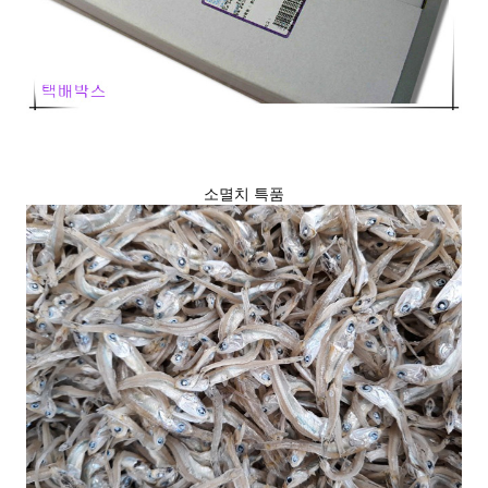
소멸치 특품