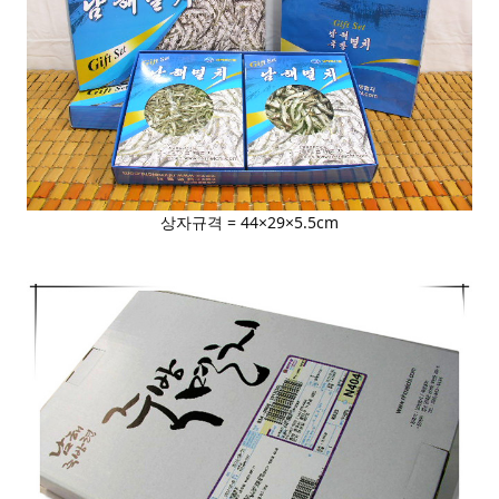
상자규격 = 44×29×5.5cm