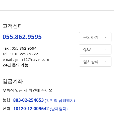
고객센터
055.862.9595
문의하기
Fax : 055.862.9594
Q&A
Tel : 010-3558-9222
email : jiniri12@naver.com
멸치상식
24간 문의 가능
입금계좌
무통장 입금 시 확인해 주세요.
농협
883-02-254653
(김진일 남해멸치)
신협
10120-12-009642
(남해멸치)