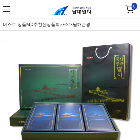
0
베스트 상품
MD추천
신상품
회사소개
남해관광