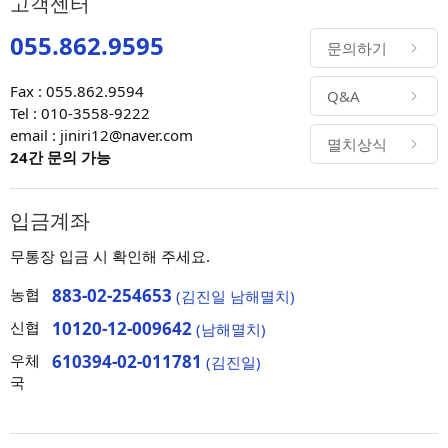
고객센터
055.862.9595
문의하기
Fax : 055.862.9594
Q&A
Tel : 010-3558-9222
email : jiniri12@naver.com
멸치상식
24간 문의 가능
입금계좌
무통장 입금 시 확인해 주세요.
농협
883-02-254653
(김진일 남해멸치)
신협
10120-12-009642
(남해멸치)
우체
610394-02-011781
(김진일)
국