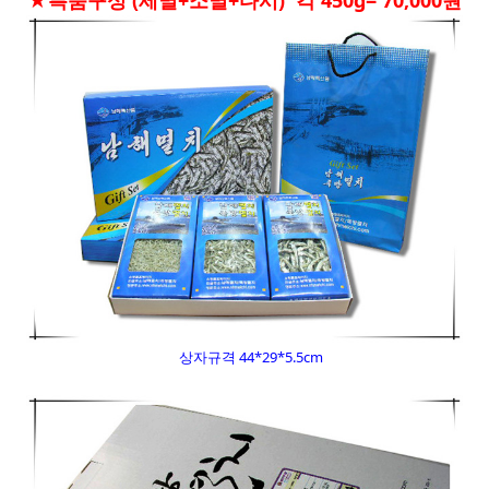
상자규격 44*29*5.5cm