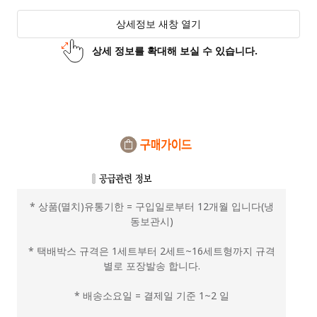
상세정보 새창 열기
상세 정보를 확대해 보실 수 있습니다.
* 상품(멸치)유통기한 = 구입일로부터 12개월 입니다(냉
동보관시)
* 택배박스 규격은 1세트부터 2세트~16세트형까지 규격
별로 포장발송 합니다.
* 배송소요일 = 결제일 기준 1~2 일