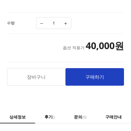
수량
40,000
원
옵션 적용가
장바구니
구매하기
상세정보
후기
문의
구매안내
()
(0)