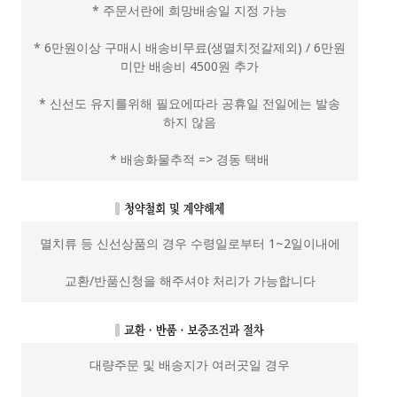
* 주문서란에 희망배송일 지정 가능
* 6만원이상 구매시 배송비무료(생멸치젓갈제외) / 6만원
미만 배송비 4500원 추가
* 신선도 유지를위해 필요에따라 공휴일 전일에는 발송
하지 않음
* 배송화물추적 => 경동 택배
멸치류 등 신선상품의 경우 수령일로부터 1~2일이내에
교환/반품신청을 해주셔야 처리가 가능합니다
대량주문 및 배송지가 여러곳일 경우