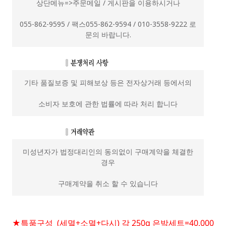
상단메뉴=>주문메일 / 게시판을 이용하시거나
055-862-9595 / 팩스055-862-9594 / 010-3558-9222 로
문의 바랍니다.
기타 품질보증 및 피해보상 등은 전자상거래 등에서의
소비자 보호에 관한 법률에 따라 처리 합니다
미성년자가 법정대리인의 동의없이 구매계약을 체결한
경우
구매계약을 취소 할 수 있습니다
★특품구성 (세멸+소멸+다시) 각 250g 은박세트=40,000