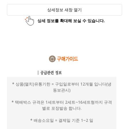
상세정보 새창 열기
상세 정보를 확대해 보실 수 있습니다.
* 상품(멸치)유통기한 = 구입일로부터 12개월 입니다(냉
동보관시)
* 택배박스 규격은 1세트부터 2세트~16세트형까지 규격
별로 포장발송 합니다.
* 배송소요일 = 결제일 기준 1~2 일