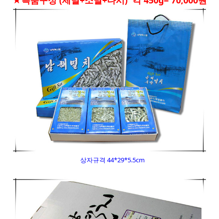
상자규격 44*29*5.5cm