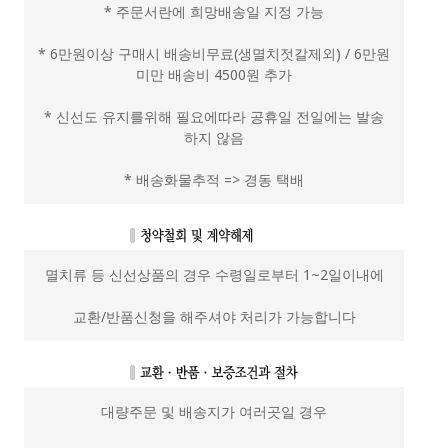
* 주문서란에 희망배송일 지정 가능
* 6만원이상 구매시 배송비무료(생멸치젓갈제외) / 6만원
미만 배송비 4500원 추가
* 신선도 유지를위해 필요에따라 공휴일 전일에는 발송
하지 않음
* 배송화물추적 => 경동 택배
멸치류 등 신선상품의 경우 수령일로부터 1~2일이내에
교환/반품신청을 해주셔야 처리가 가능합니다
대량주문 및 배송지가 여러곳일 경우