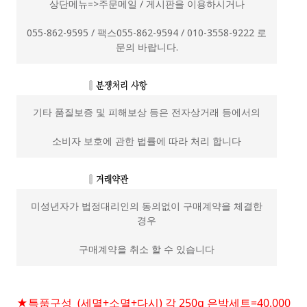
상단메뉴=>주문메일 / 게시판을 이용하시거나
055-862-9595 / 팩스055-862-9594 / 010-3558-9222 로
문의 바랍니다.
기타 품질보증 및 피해보상 등은 전자상거래 등에서의
소비자 보호에 관한 법률에 따라 처리 합니다
미성년자가 법정대리인의 동의없이 구매계약을 체결한
경우
구매계약을 취소 할 수 있습니다
★특품구성 (세멸+소멸+다시) 각 250g 은박세트=40,000