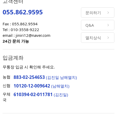
고객센터
055.862.9595
문의하기
Fax : 055.862.9594
Q&A
Tel : 010-3558-9222
email : jiniri12@naver.com
멸치상식
24간 문의 가능
입금계좌
무통장 입금 시 확인해 주세요.
농협
883-02-254653
(김진일 남해멸치)
신협
10120-12-009642
(남해멸치)
우체
610394-02-011781
(김진일)
국