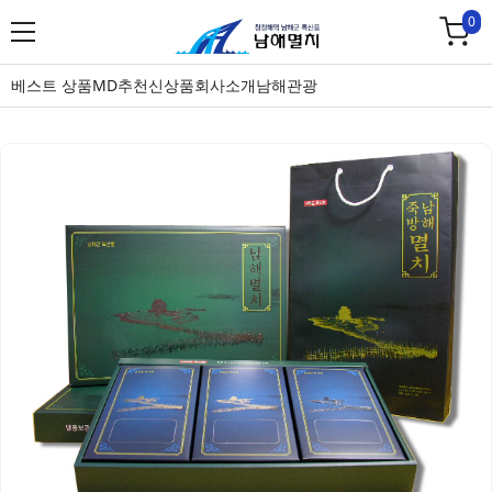
0
베스트 상품
MD추천
신상품
회사소개
남해관광