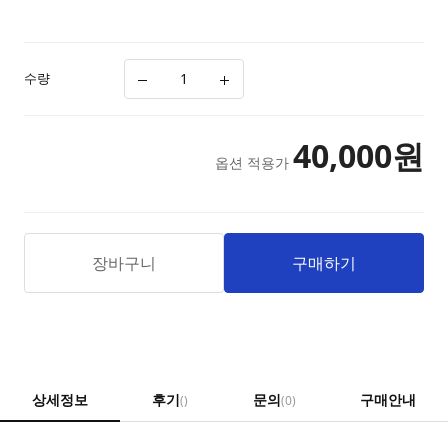
수량
40,000
원
옵션 적용가
장바구니
구매하기
상세정보
후기
문의
구매안내
()
(0)