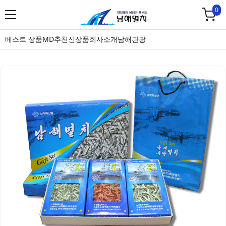
0
베스트 상품
MD추천
신상품
회사소개
남해관광