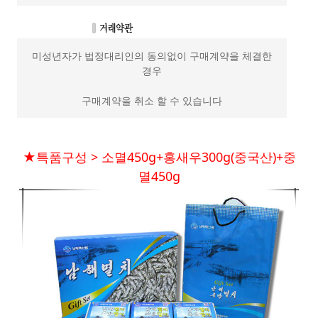
미성년자가 법정대리인의 동의없이 구매계약을 체결한
경우
구매계약을 취소 할 수 있습니다
★특품구성 > 소멸450g+홍새우300g(중국산)+중
멸450g