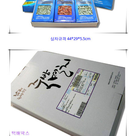
상자규격 44*29*5.5cm