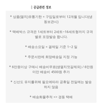
* 상품(멸치)유통기한 = 구입일로부터 12개월 입니다(냉
동보관시)
* 택배박스 규격은 1세트부터 2세트~16세트형까지 규격
별로 포장발송 합니다.
* 배송소요일 = 결제일 기준 1~2 일
* 주문서란에 희망배송일 지정 가능
* 6만원이상 구매시 배송비무료(생멸치젓갈제외) / 6만원
미만 배송비 4500원 추가
* 신선도 유지를위해 필요에따라 공휴일 전일에는 발송
하지 않음
* 배송화물추적 => 경동 택배