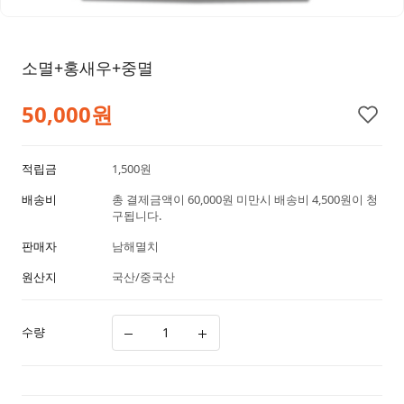
소멸+홍새우+중멸
50,000
원
적립금
1,500원
배송비
총 결제금액이 60,000원 미만시 배송비 4,500원이 청
구됩니다.
판매자
남해멸치
원산지
국산/중국산
수량