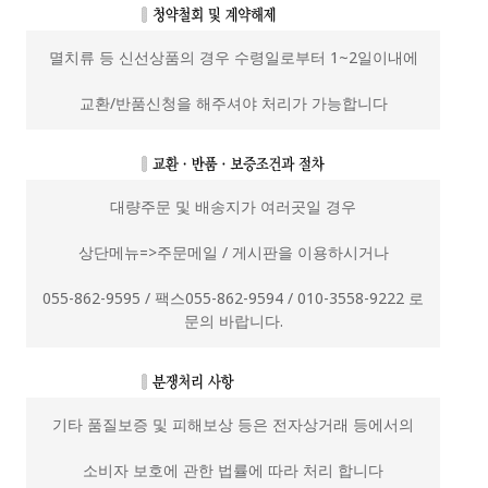
멸치류 등 신선상품의 경우 수령일로부터 1~2일이내에
교환/반품신청을 해주셔야 처리가 가능합니다
대량주문 및 배송지가 여러곳일 경우
상단메뉴=>주문메일 / 게시판을 이용하시거나
055-862-9595 / 팩스055-862-9594 / 010-3558-9222 로
문의 바랍니다.
기타 품질보증 및 피해보상 등은 전자상거래 등에서의
소비자 보호에 관한 법률에 따라 처리 합니다