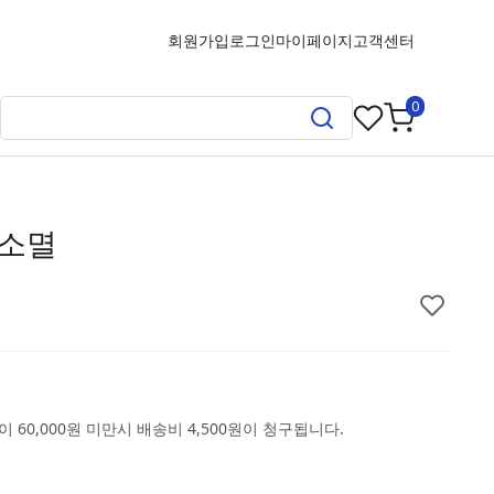
회원가입
로그인
마이페이지
고객센터
0
+소멸
 60,000원 미만시 배송비 4,500원이 청구됩니다.