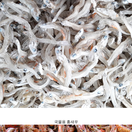
국물용 홍새우