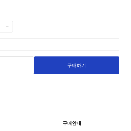
니
구매하기
구매안내