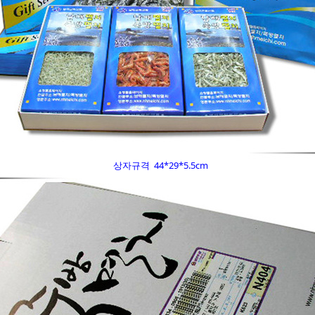
상자규격 44*29*5.5cm