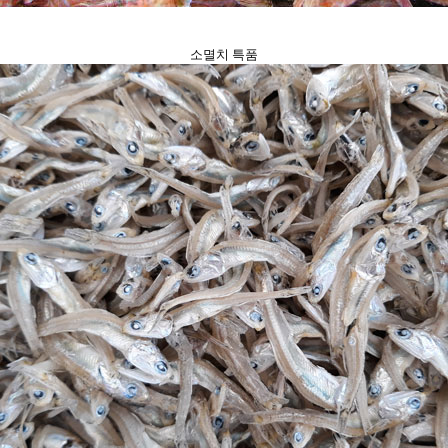
소멸치 특품