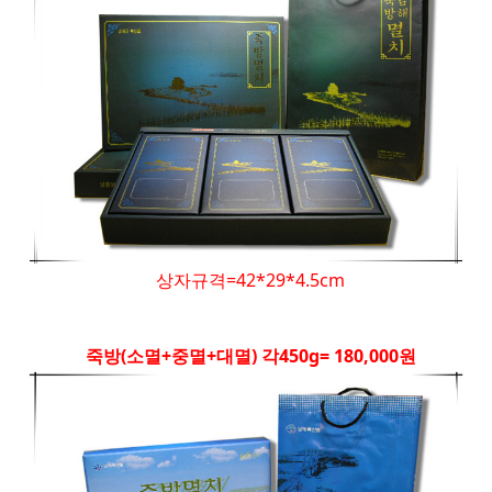
상자규격=42*29*4.5cm
죽방(소멸+중멸+대멸) 각450g= 180,000원