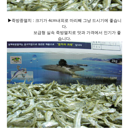
▶죽방중멸치 : 크기가 4cm내외로 마리째 그냥 드시기에 좋습니
다.
보급형 실속 죽방멸치로 맛과 가격에서 인기가 좋
습니다.