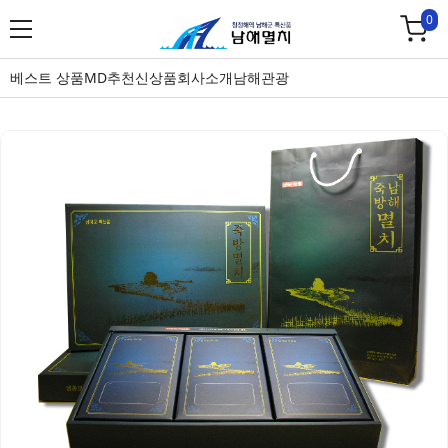
0
베스트 상품
MD추천
신상품
회사소개
남해관광