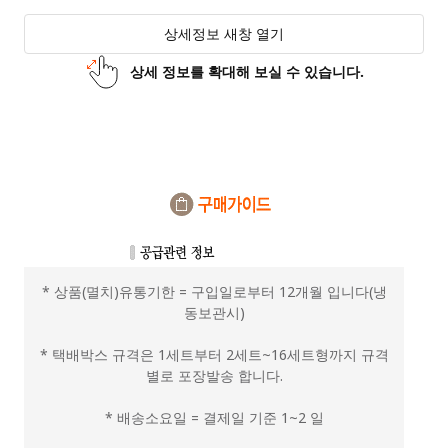
상세정보 새창 열기
상세 정보를 확대해 보실 수 있습니다.
* 상품(멸치)유통기한 = 구입일로부터 12개월 입니다(냉
동보관시)
* 택배박스 규격은 1세트부터 2세트~16세트형까지 규격
별로 포장발송 합니다.
* 배송소요일 = 결제일 기준 1~2 일