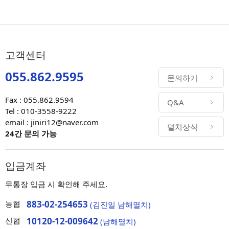
고객센터
055.862.9595
문의하기
Fax : 055.862.9594
Q&A
Tel : 010-3558-9222
email : jiniri12@naver.com
멸치상식
24간 문의 가능
입금계좌
무통장 입금 시 확인해 주세요.
농협
883-02-254653
(김진일 남해멸치)
신협
10120-12-009642
(남해멸치)