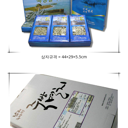
상자규격 = 44×29×5.5cm