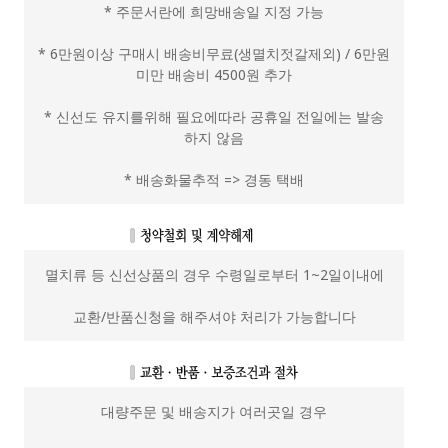
* 주문서란에 희망배송일 지정 가능
* 6만원이상 구매시 배송비무료(생멸치젓갈제외) / 6만원
미만 배송비 4500원 추가
* 신선도 유지를위해 필요에따라 공휴일 전일에는 발송
하지 않음
* 배송화물추적 => 경동 택배
멸치류 등 신선상품의 경우 수령일로부터 1~2일이내에
교환/반품신청을 해주셔야 처리가 가능합니다
대량주문 및 배송지가 여러곳일 경우