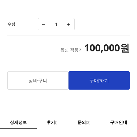
수량
100,000
원
옵션 적용가
장바구니
구매하기
상세정보
후기
문의
구매안내
()
(2)