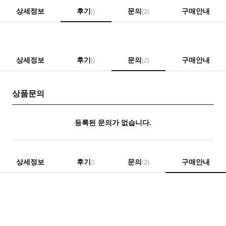
상세정보
후기
문의
구매안내
()
(2)
상세정보
후기
문의
구매안내
()
(2)
상품문의
등록된 문의가 없습니다.
상세정보
후기
문의
구매안내
()
(2)