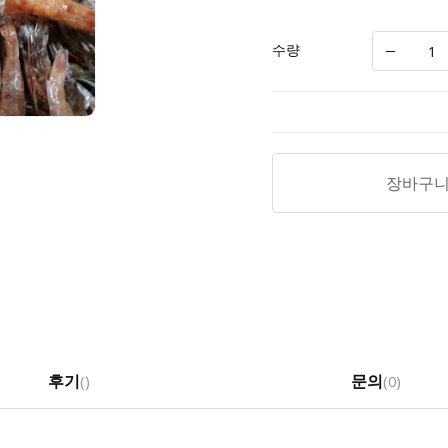
수량
장바구
후기
문의
(
)
(0)