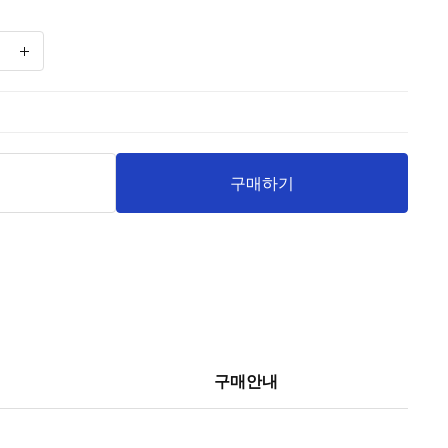
니
구매하기
구매안내