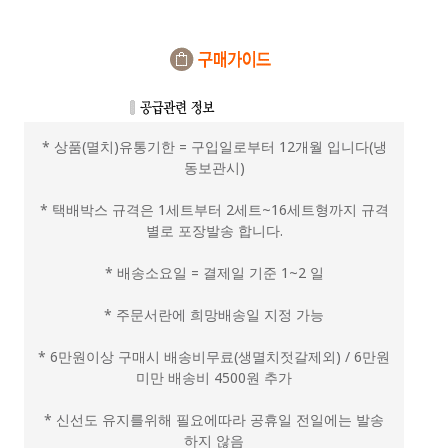
* 상품(멸치)유통기한 = 구입일로부터 12개월 입니다(냉
동보관시)
* 택배박스 규격은 1세트부터 2세트~16세트형까지 규격
별로 포장발송 합니다.
* 배송소요일 = 결제일 기준 1~2 일
* 주문서란에 희망배송일 지정 가능
* 6만원이상 구매시 배송비무료(생멸치젓갈제외) / 6만원
미만 배송비 4500원 추가
* 신선도 유지를위해 필요에따라 공휴일 전일에는 발송
하지 않음