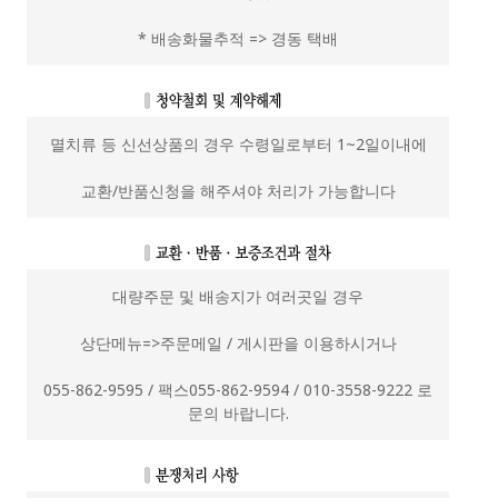
* 배송화물추적 => 경동 택배
멸치류 등 신선상품의 경우 수령일로부터 1~2일이내에
교환/반품신청을 해주셔야 처리가 가능합니다
대량주문 및 배송지가 여러곳일 경우
상단메뉴=>주문메일 / 게시판을 이용하시거나
055-862-9595 / 팩스055-862-9594 / 010-3558-9222 로
문의 바랍니다.