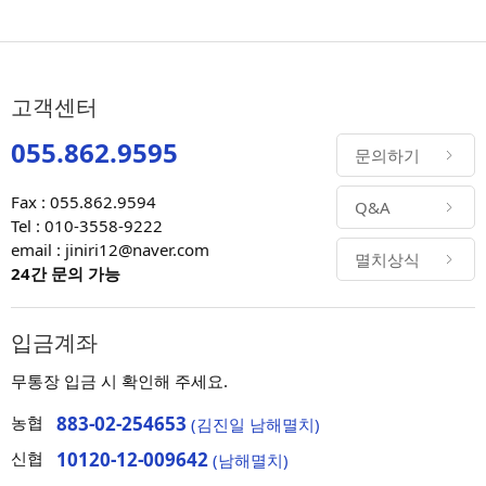
고객센터
055.862.9595
문의하기
Fax : 055.862.9594
Q&A
Tel : 010-3558-9222
email : jiniri12@naver.com
멸치상식
24간 문의 가능
입금계좌
무통장 입금 시 확인해 주세요.
농협
883-02-254653
(김진일 남해멸치)
신협
10120-12-009642
(남해멸치)