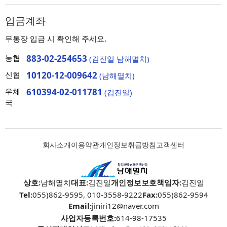
입금계좌
무통장 입금 시 확인해 주세요.
농협
883-02-254653
(김진일 남해멸치)
신협
10120-12-009642
(남해멸치)
우체
610394-02-011781
(김진일)
국
회사소개
이용약관
개인정보취급방침
고객센터
상호:
남해멸치
대표:
김진일
개인정보보호책임자:
김진일
Tel:
055)862-9595, 010-3558-9222
Fax:
055)862-9594
Email:
jiniri12@naver.com
사업자등록번호:
614-98-17535