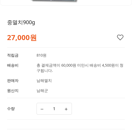
중멸치900g
27,000
원
적립금
810원
배송비
총 결제금액이 60,000원 미만시 배송비 4,500원이 청
구됩니다.
판매자
남해멸치
원산지
남해군
수량