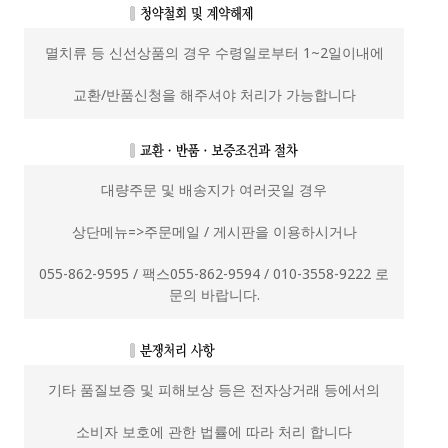
멸치류 등 신선상품의 경우 수령일로부터 1~2일이내에
교환/반품신청을 해주셔야 처리가 가능합니다
대량주문 및 배송지가 여러곳일 경우
상단메뉴=>주문메일 / 게시판을 이용하시거나
055-862-9595 / 팩스055-862-9594 / 010-3558-9222 로
문의 바랍니다.
기타 품질보증 및 피해보상 등은 전자상거래 등에서의
소비자 보호에 관한 법률에 따라 처리 합니다