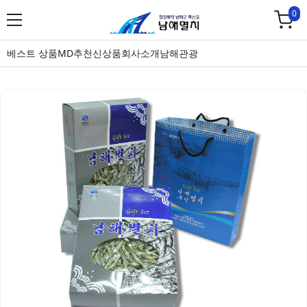
0
베스트 상품
MD추천
신상품
회사소개
남해관광