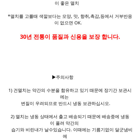
이 좋은 멸치
*멸치를 고를때 색깔보다는 모양, 맛, 향취,촉감,등에서 거부반응
이 없으면 OK.
30년 전통이 품질과 신용을 보장 합니다.
▶주의사항
1) 건멸치는 약간의 수분을 함유하고 있기 때문에 장기간 보관시
에는
변질이 우려되므로 반드시 냉동 보관하십시오.
2) 멸치는 냉동 상태에서 출고 배송되기 때문에 배송중에 냉동
이 풀려 약간의
습기와 비린내가 날수있습니다. 이때에는 기름기없이 달군냄비
에