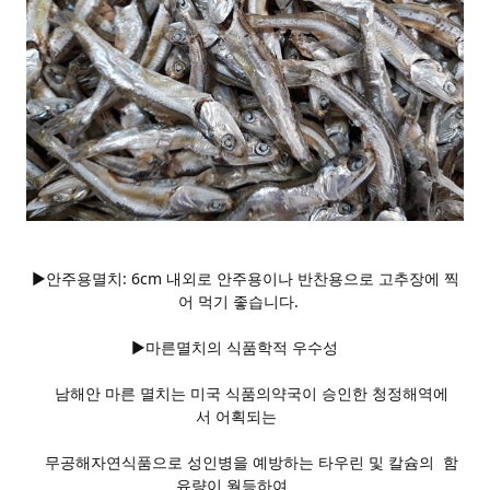
▶안주용멸치: 6cm 내외로 안주용이나 반찬용으로 고추장에 찍
어 먹기 좋습니다.
▶마른멸치의 식품학적 우수성
남해안 마른 멸치는 미국 식품의약국이 승인한 청정해역에
서 어획되는
무공해자연식품으로 성인병을 예방하는 타우린 및 칼슘의 함
유량이 월등하여