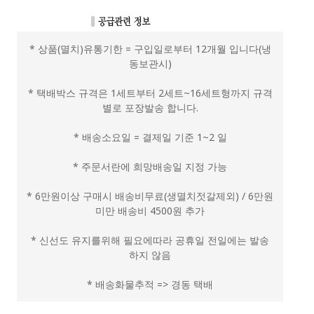
* 상품(멸치)유통기한 = 구입일로부터 12개월 입니다(냉
동보관시)
* 택배박스 규격은 1세트부터 2세트~16세트형까지 규격
별로 포장발송 합니다.
* 배송소요일 = 결제일 기준 1~2 일
* 주문서란에 희망배송일 지정 가능
* 6만원이상 구매시 배송비무료(생멸치젓갈제외) / 6만원
미만 배송비 4500원 추가
* 신선도 유지를위해 필요에따라 공휴일 전일에는 발송
하지 않음
* 배송화물추적 => 경동 택배