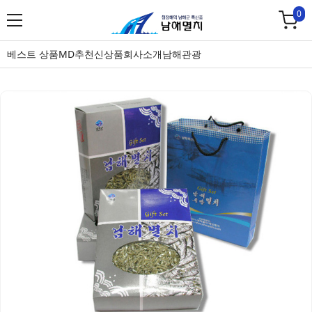
0
베스트 상품
MD추천
신상품
회사소개
남해관광