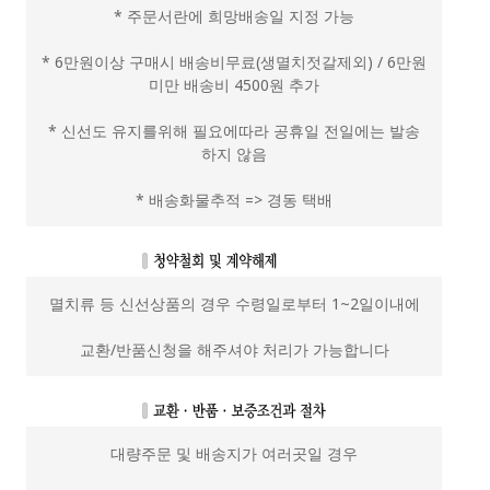
* 주문서란에 희망배송일 지정 가능
* 6만원이상 구매시 배송비무료(생멸치젓갈제외) / 6만원
미만 배송비 4500원 추가
* 신선도 유지를위해 필요에따라 공휴일 전일에는 발송
하지 않음
* 배송화물추적 => 경동 택배
멸치류 등 신선상품의 경우 수령일로부터 1~2일이내에
교환/반품신청을 해주셔야 처리가 가능합니다
대량주문 및 배송지가 여러곳일 경우