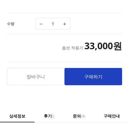
수량
33,000
원
옵션 적용가
장바구니
구매하기
상세정보
후기
문의
구매안내
()
(4)