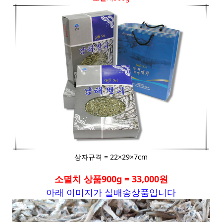
상자규격 = 22×29×7cm
소멸치 상품900g = 33,000원
아래 이미지가 실배송상품입니다