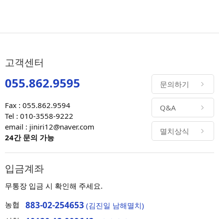
고객센터
055.862.9595
문의하기
Fax : 055.862.9594
Q&A
Tel : 010-3558-9222
email : jiniri12@naver.com
멸치상식
24간 문의 가능
입금계좌
무통장 입금 시 확인해 주세요.
농협
883-02-254653
(김진일 남해멸치)