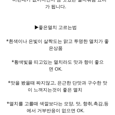
가 됩니다.
▶좋은멸치 고르는법
*흰색이나 은빛이 살짝도는 맑고 투명한 멸치가 좋
은상품
*황색빛을 띠고있는 멸치라도 맛과 향이 좋으
면 OK.
*맛을 봤을때 짜지않고, 은근한 단맛과 구수한 맛
이 느껴지는것이 좋은 멸치
*멸치를 고를때 색깔보다는 모양, 맛, 향취,촉감,등
에서 거부반응이 없으면 OK.