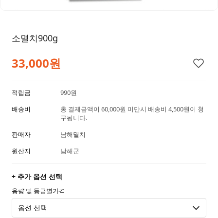
소멸치900g
33,000원
적립금
990원
배송비
총 결제금액이 60,000원 미만시 배송비 4,500원이 청
구됩니다.
판매자
남해멸치
원산지
남해군
+ 추가 옵션 선택
용량 및 등급별가격