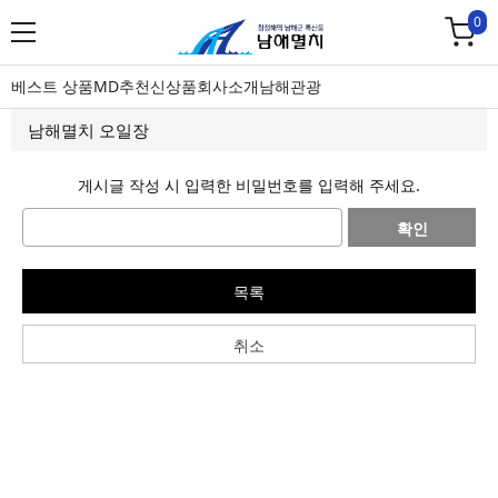
0
베스트 상품
MD추천
신상품
회사소개
남해관광
남해멸치 오일장
게시글 작성 시 입력한 비밀번호를 입력해 주세요.
확인
목록
취소