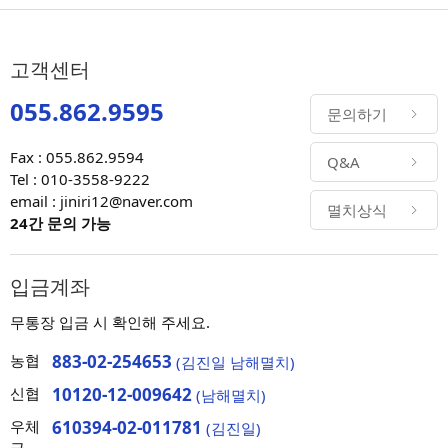
고객센터
055.862.9595
문의하기
Fax : 055.862.9594
Q&A
Tel : 010-3558-9222
email : jiniri12@naver.com
멸치상식
24간 문의 가능
입금계좌
무통장 입금 시 확인해 주세요.
농협
883-02-254653
(김진일 남해멸치)
신협
10120-12-009642
(남해멸치)
우체
610394-02-011781
(김진일)