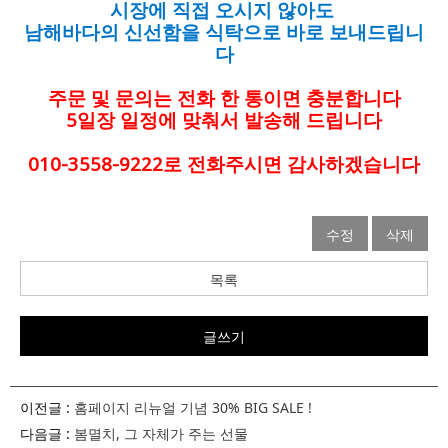
시장에 직접 오시지 않아도
남해바다의 신선함을 식탁으로 바로 보내드립니
다
주문 및 문의는 전화 한 통이면 충분합니다
5일장 일정에 맞춰서 발송해 드립니다
010-3558-9222로 전화주시면 감사하겠습니다
수정
삭제
목록
글쓰기
이전글 :
홈페이지 리뉴얼 기념 30% BIG SALE !
다음글 :
봄멸치, 그 자체가 주는 선물