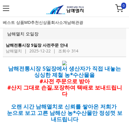
0
베스트 상품
MD추천
신상품
회사소개
남해관광
남해멸치 오일장
남해전통시장 5일장 사전주문 안내
남해멸치
|
2025-12-22
|
조회수 314
남해전통시장 5일장에서 생산자가 직접 내놓는
싱싱한 제철 농*수산물을
#사전 주문으로 받아
#산지 그대로 손질,포장하여 택배로 보내드립니
다
오랜 시간 남해멸치로 신뢰를 쌓아온 저희가
눈으로 보고 고른 남해산 농*수산물만 정성껏 보
내드립니다