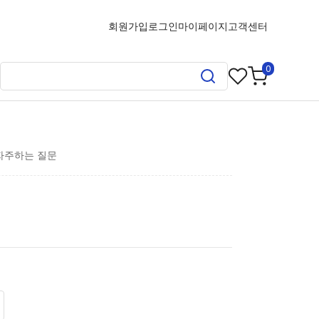
회원가입
로그인
마이페이지
고객센터
0
자주하는 질문