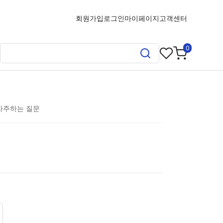
회원가입
로그인
마이페이지
고객센터
0
자주하는 질문