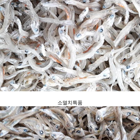
소멸치특품