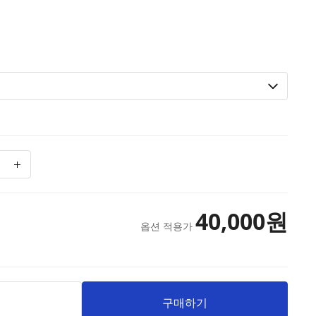
40,000
원
옵션 적용가
니
구매하기