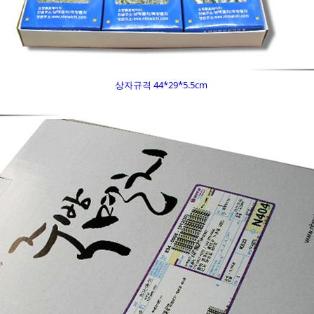
상자규격 44*29*5.5cm