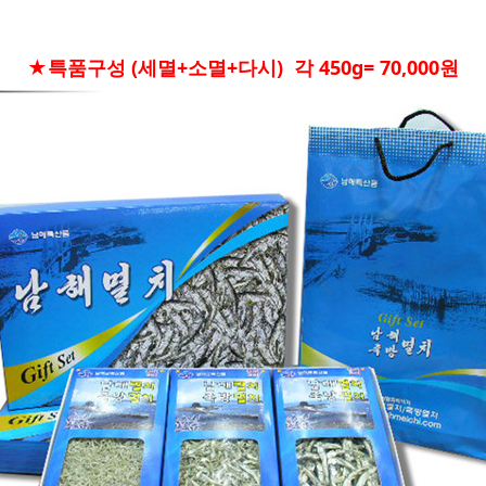
★특품구성 (세멸+소멸+다시) 각 450g= 70,000원