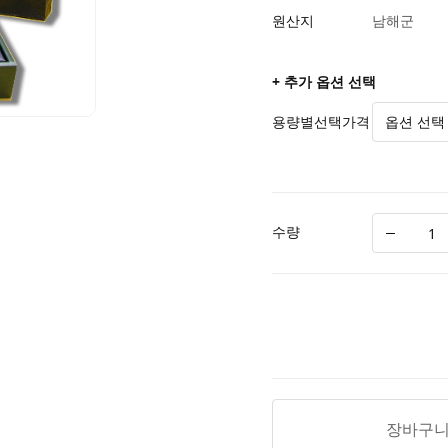
원산지
남해군
+ 추가 옵션 선택
용량별선택가격
수량
장바구