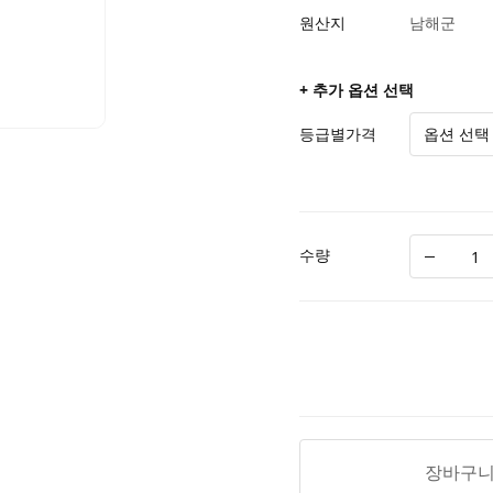
원산지
남해군
+ 추가 옵션 선택
등급별가격
수량
장바구