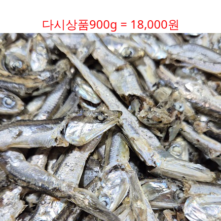
다시상품900g = 18,000원