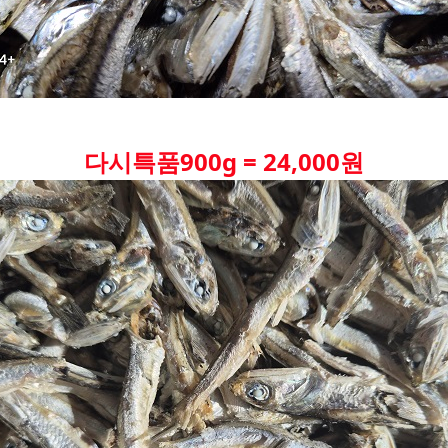
다시특품900g = 24,000원