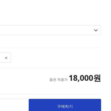
18,000
원
옵션 적용가
니
구매하기