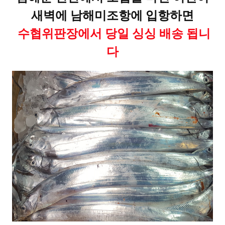
새벽에 남해미조항에 입항하면
수협위판장에서 당일 싱싱 배송 됩니
다