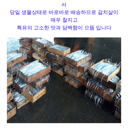
서
당일 생물상태로 바로바로 배송하므로 갈치살이
매우 찰지고
특유의 고소한 맛과 담백함이 으뜸 입니다