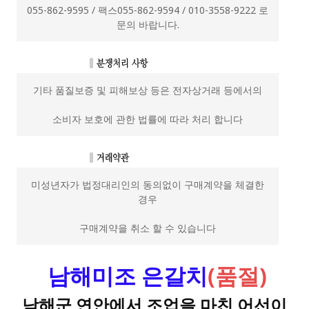
055-862-9595 / 팩스055-862-9594 / 010-3558-9222 로
문의 바랍니다.
기타 품질보증 및 피해보상 등은 전자상거래 등에서의
소비자 보호에 관한 법률에 따라 처리 합니다
미성년자가 법정대리인의 동의없이 구매계약을 체결한
경우
구매계약을 취소 할 수 있습니다
남해미조 은갈치
(품절)
남해군 연안에서 조업을 마친 어선이