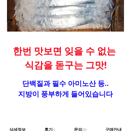
한번 맛보면 잊을 수 없는
식감을 돋구는 그맛!
단백질과 필수 아미노산 등..
지방이 풍부하게 들어있습니다
상세정보
후기
문의
구매안내
()
(0)