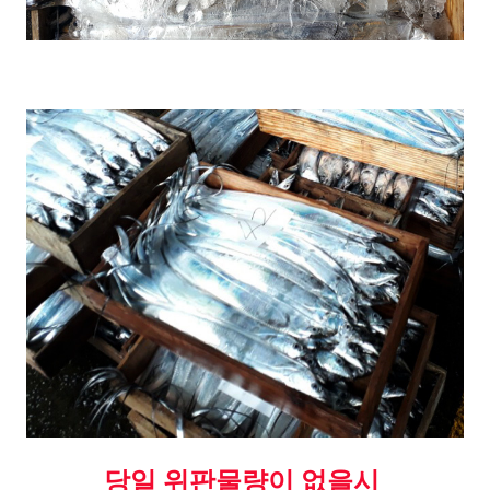
당일 위판물량이 없을시