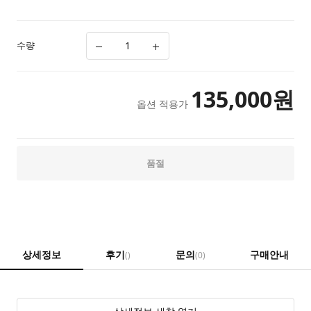
수량
135,000
원
옵션 적용가
품절
상세정보
후기
문의
구매안내
()
(0)