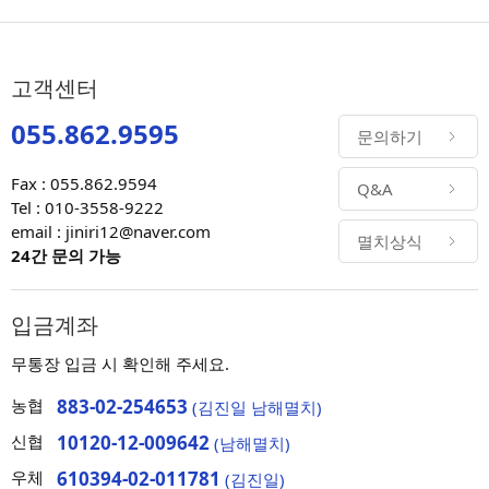
고객센터
055.862.9595
문의하기
Fax : 055.862.9594
Q&A
Tel : 010-3558-9222
email : jiniri12@naver.com
멸치상식
24간 문의 가능
입금계좌
무통장 입금 시 확인해 주세요.
농협
883-02-254653
(김진일 남해멸치)
신협
10120-12-009642
(남해멸치)
우체
610394-02-011781
(김진일)