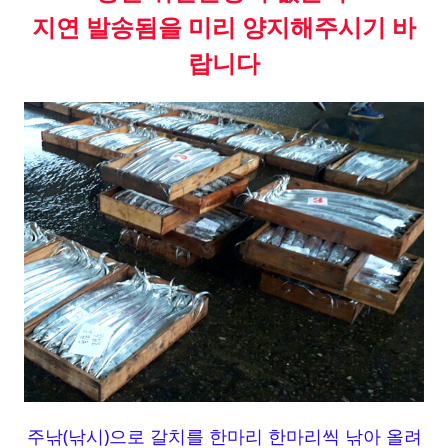
지연 발송됨을 미리 양지해주시기 바
랍니다
주낚(낚시)으로 갈치를 한마리 한마리씩 낚아 올려