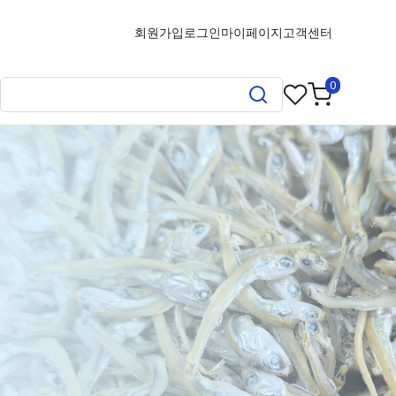
회원가입
로그인
마이페이지
고객센터
0