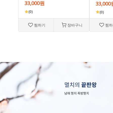
33,000원
33,000
(0)
(0)
찜하기
장바구니
찜하