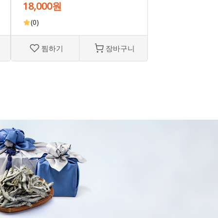
18,000원
(0)
찜하기
장바구니