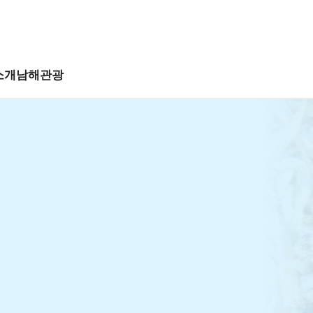
소개
남해관광