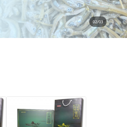
02
/
03