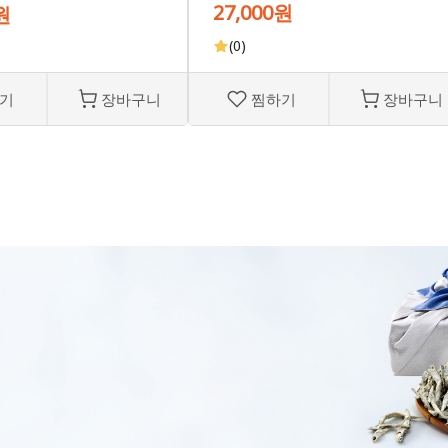
27,000원
원
(0)
기
장바구니
찜하기
장바구니