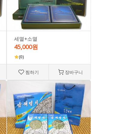
세멸+소멸
45,000원
(0)
찜하기
장바구니