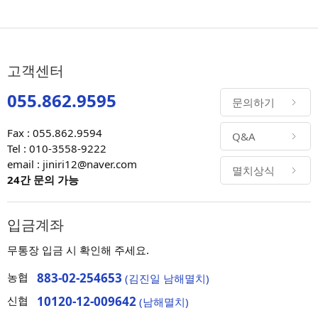
고객센터
055.862.9595
문의하기
Fax : 055.862.9594
Q&A
Tel : 010-3558-9222
email : jiniri12@naver.com
멸치상식
24간 문의 가능
입금계좌
무통장 입금 시 확인해 주세요.
농협
883-02-254653
(김진일 남해멸치)
신협
10120-12-009642
(남해멸치)