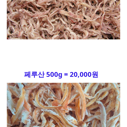
페루산 500g = 20,000원