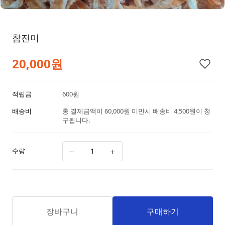
참진미
20,000
원
적립금
600원
배송비
총 결제금액이 60,000원 미만시 배송비 4,500원이 청
구됩니다.
수량
장바구니
구매하기