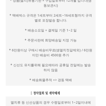
* 상품(멸치)유통기한 = 구입일로부터 12개월 입니다(냉
동보관시)
* 택배박스 규격은 1세트부터 2세트~16세트형까지 규격
별로 포장발송 합니다.
* 배송소요일 = 결제일 기준 1~2 일
* 주문서란에 희망배송일 지정 가능
* 6만원이상 구매시 배송비무료(생멸치젓갈제외) / 6만원
미만 배송비 4500원 추가
* 신선도 유지를위해 필요에따라 공휴일 전일에는 발송
하지 않음
* 배송화물추적 => 경동 택배
멸치류 등 신선상품의 경우 수령일로부터 1~2일이내에