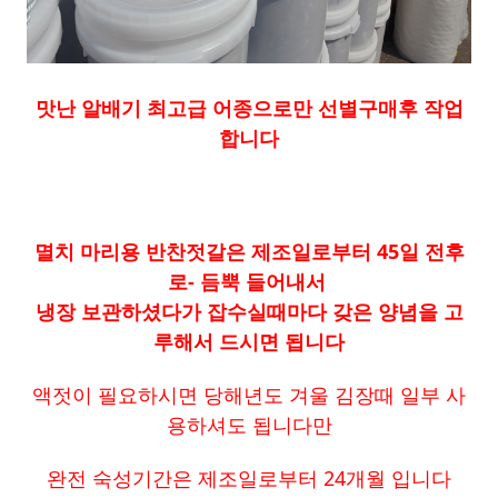
맛난 알배기 최고급 어종으로만 선별구매후 작업
합니다
멸치 마리용 반찬젓갈은 제조일로부터 45일 전후
로- 듬뿍 들어내서
냉장 보관하셨다가 잡수실때마다 갖은 양념을 고
루해서 드시면 됩니다
액젓이 필요하시면 당해년도 겨울 김장때 일부 사
용하셔도 됩니다만
완전 숙성기간은 제조일로부터 24개월 입니다