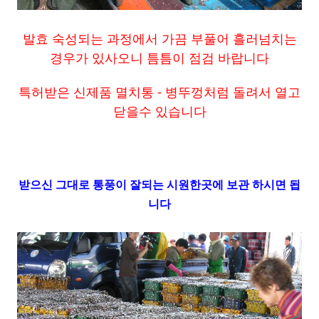
발효 숙성되는 과정에서 가끔 부풀어 흘러넘치는
경우가 있사오니 틈틈이 점검 바랍니다
특허받은 신제품 멸치통 - 병뚜껑처럼 돌려서 열고
닫을수 있습니다
받으신 그대로 통풍이 잘되는 시원한곳에 보관 하시면 됩
니다