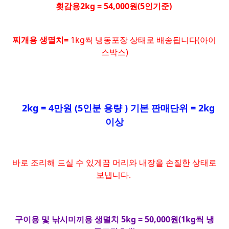
횟감용2kg = 54,000원(5인기준)
찌개용 생멸치=
1kg씩 냉동포장 상태로 배송됩니다(아이
스박스)
2kg = 4만원 (5인분 용량 ) 기본 판매단위 = 2kg
이상
바로 조리해 드실 수 있게끔 머리와 내장을 손질한 상태로
보냅니다.
구이용 및 낚시미끼용 생멸치 5kg = 50,000원(1kg씩 냉