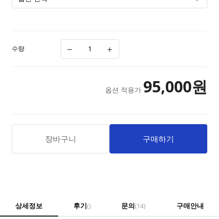
수량
95,000
원
옵션 적용가
장바구니
구매하기
상세정보
후기
문의
구매안내
()
(14)