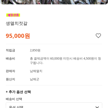
생멸치젓갈
95,000원
적립금
2,850원
배송비
총 결제금액이 60,000원 미만시 배송비 4,500원이 청
구됩니다.
판매자
남해멸치
원산지
남해군
+ 추가 옵션 선택
배송비 선택