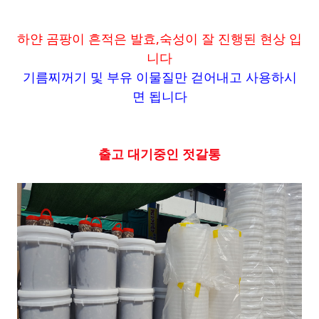
하얀 곰팡이 흔적은 발효,숙성이 잘 진행된 현상 입
니다
기름찌꺼기 및 부유 이물질만 걷어내고 사용하시
면 됩니다
출고 대기중인 젓갈통