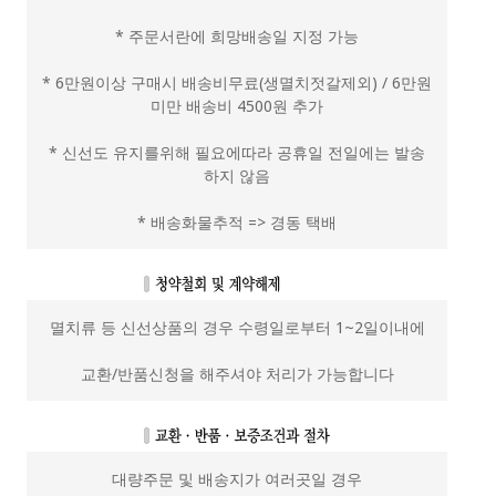
* 주문서란에 희망배송일 지정 가능
* 6만원이상 구매시 배송비무료(생멸치젓갈제외) / 6만원
미만 배송비 4500원 추가
* 신선도 유지를위해 필요에따라 공휴일 전일에는 발송
하지 않음
* 배송화물추적 => 경동 택배
멸치류 등 신선상품의 경우 수령일로부터 1~2일이내에
교환/반품신청을 해주셔야 처리가 가능합니다
대량주문 및 배송지가 여러곳일 경우