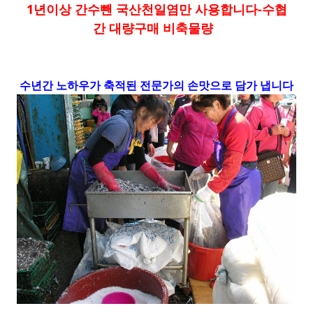
1년이상 간수뺀 국산천일염만 사용합니다-수협
간 대량구매 비축물량
수년간 노하우가 축적된 전문가의 손맛으로 담가 냅니다