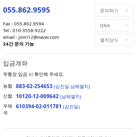
055.862.9595
문의하기
Fax : 055.862.9594
Q&A
Tel : 010-3558-9222
email : jiniri12@naver.com
멸치상식
24간 문의 가능
입금계좌
무통장 입금 시 확인해 주세요.
농협
883-02-254653
(김진일 남해멸치)
신협
10120-12-009642
(남해멸치)
우체
610394-02-011781
(김진일)
국