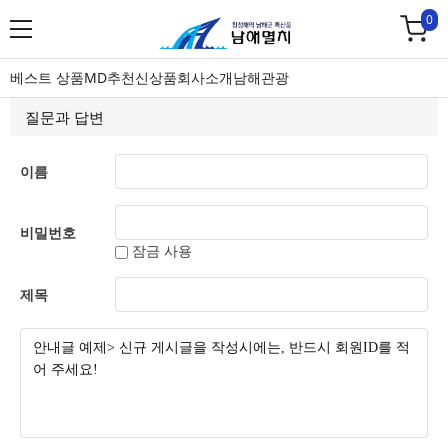
0
베스트 상품
MD추천
신상품
회사소개
남해관광
질문과 답변
이름
비밀번호
잠금 사용
제목