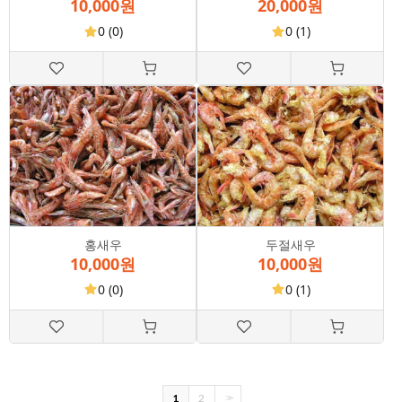
10,000원
20,000원
0
(0)
0
(1)
홍새우
두절새우
10,000원
10,000원
0
(0)
0
(1)
1
2
>>