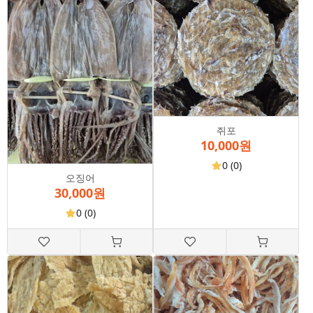
쥐포
10,000원
0
(0)
오징어
30,000원
0
(0)