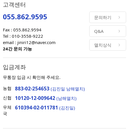
고객센터
055.862.9595
문의하기
Fax : 055.862.9594
Q&A
Tel : 010-3558-9222
email : jiniri12@naver.com
멸치상식
24간 문의 가능
입금계좌
무통장 입금 시 확인해 주세요.
농협
883-02-254653
(김진일 남해멸치)
신협
10120-12-009642
(남해멸치)
우체
610394-02-011781
(김진일)
국