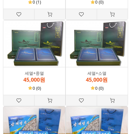
0
(1)
0
(0)
세멸+중멸
세멸+소멸
45,000원
45,000원
0
(0)
0
(0)