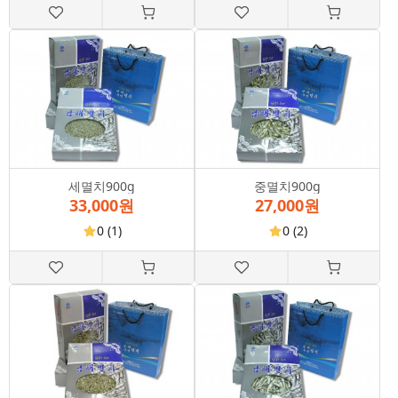
세멸치900g
중멸치900g
33,000원
27,000원
0
(1)
0
(2)