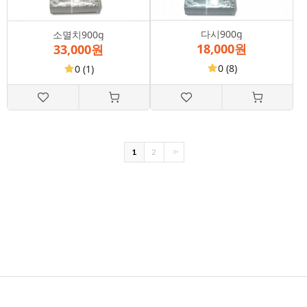
다시900g
소멸치900g
18,000원
33,000원
0
(8)
0
(1)
1
2
>>