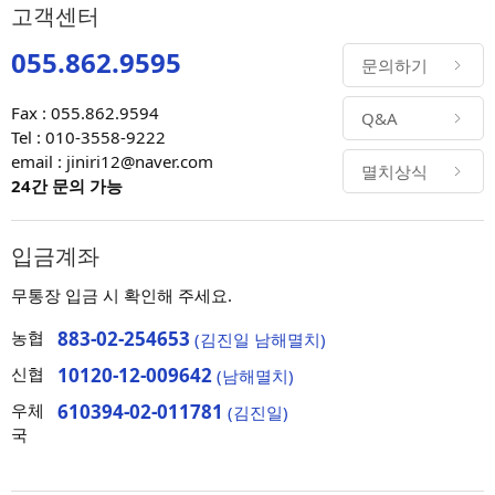
고객센터
055.862.9595
문의하기
Fax : 055.862.9594
Q&A
Tel : 010-3558-9222
email : jiniri12@naver.com
멸치상식
24간 문의 가능
입금계좌
무통장 입금 시 확인해 주세요.
농협
883-02-254653
(김진일 남해멸치)
신협
10120-12-009642
(남해멸치)
우체
610394-02-011781
(김진일)
국