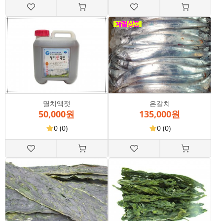
멸치액젓
은갈치
50,000원
135,000원
0
(0)
0
(0)