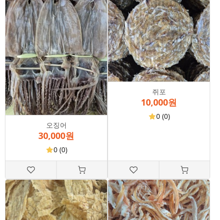
쥐포
10,000원
0
(0)
오징어
30,000원
0
(0)