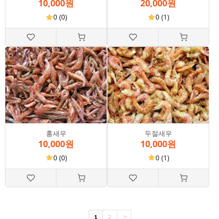
10,000원
20,000원
0
(0)
0
(1)
홍새우
두절새우
10,000원
10,000원
0
(0)
0
(1)
1
2
>>