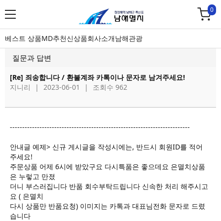
0
베스트 상품
MD추천
신상품
회사소개
남해관광
질문과 답변
[Re] 죄송합니다 / 환불계좌 카톡이나 문자로 남겨주세요!
지니리
|
2023-06-01
|
조회수 962
-------------------------------------------------------------------------
안내글 예제> 신규 게시글을 작성시에는, 반드시 회원ID를 적어
주세요!
주문상품 어제 6시에 받았구요 다시특품은 좋으데요 은멸치상품
은 누렇고 만졌
더니 부스러집니다 반품 회수부탁드립니다 신속한 처리 해주시고
요 ( 은멸치
다시 상품만 반품요청) 이미지는 카톡과 대표님전화 문자로 드렸
습니다