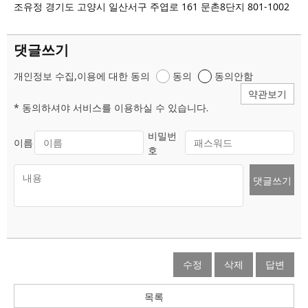
조유정 경기도 고양시 일산서구 주엽로 161 문촌8단지 801-1002
댓글쓰기
개인정보 수집,이용에 대한 동의
동의
동의안함
약관보기
* 동의하셔야 서비스를 이용하실 수 있습니다.
비밀번
이름
호
댓글쓰기
수정
삭제
답변
목록