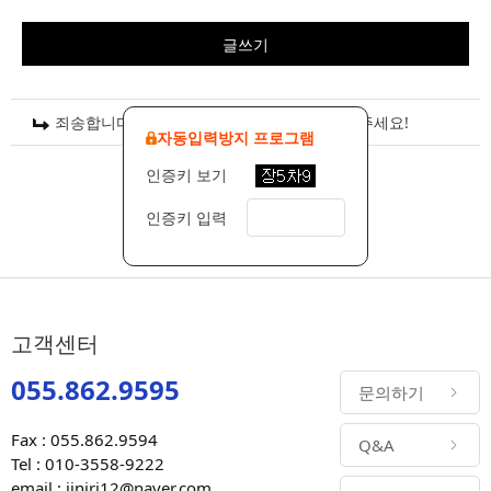
글쓰기
죄송합니다 / 환불계좌 카톡이나 문자로 남겨주세요!
자동입력방지 프로그램
인증키 보기
인증키 입력
고객센터
055.862.9595
문의하기
Fax : 055.862.9594
Q&A
Tel : 010-3558-9222
email : jiniri12@naver.com