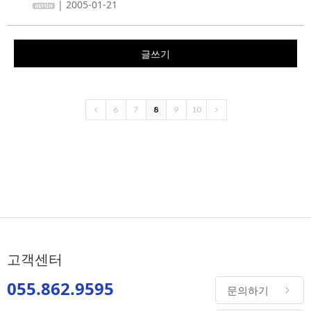
| 2005-01-21
글쓰기
6
7
8
9
10
고객센터
055.862.9595
문의하기