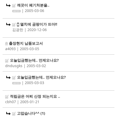
깨끗이 폐기처분을..
| 2005-03-06
멸치에 곰팡이가 뜨아!!
김광한
| 2020-12-06
출장현지 납품보고서
a4093
| 2005-03-05
오늘입금했는데.. 언제오나요?
dndusgks
| 2005-03-02
오늘입금했는데.. 언제오나요?
| 2005-03-03
적립금은 어찌 산정 되는지요 ..
cbh07
| 2005-01-21
고맙습니다^^
(1)