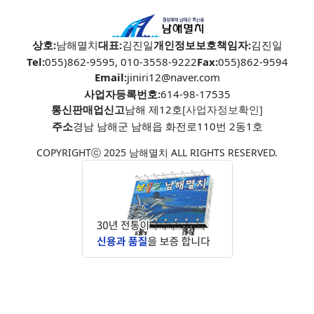
상호:
남해멸치
대표:
김진일
개인정보보호책임자:
김진일
Tel:
055)862-9595, 010-3558-9222
Fax:
055)862-9594
Email:
jiniri12@naver.com
사업자등록번호:
614-98-17535
통신판매업신고
남해 제12호
[사업자정보확인]
주소
경남 남해군 남해읍 화전로110번 2동1호
COPYRIGHTⓒ 2025 남해멸치 ALL RIGHTS RESERVED.