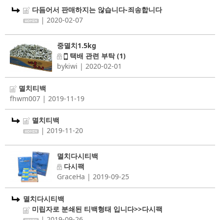
다듬어서 판매하지는 않습니다-죄송합니다
| 2020-02-07
중멸치1.5kg
택배 관련 부탁
(1)
bykiwi
| 2020-02-01
멸치티백
fhwm007
| 2019-11-19
멸치티백
| 2019-11-20
멸치다시티백
다시팩
GraceHa
| 2019-09-25
멸치다시티백
미립자로 분쇄된 티백형태 입니다>>다시팩
| 2019-09-26