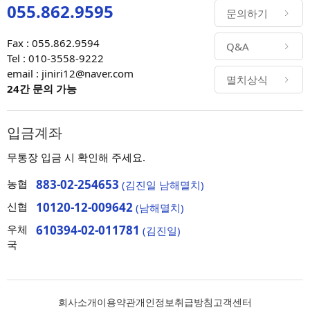
055.862.9595
문의하기
Fax : 055.862.9594
Q&A
Tel : 010-3558-9222
email : jiniri12@naver.com
멸치상식
24간 문의 가능
입금계좌
무통장 입금 시 확인해 주세요.
농협
883-02-254653
(김진일 남해멸치)
신협
10120-12-009642
(남해멸치)
우체
610394-02-011781
(김진일)
국
회사소개
이용약관
개인정보취급방침
고객센터