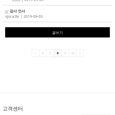
감사 인사
spica2kr
| 2019-09-03
글쓰기
6
7
8
9
10
고객센터